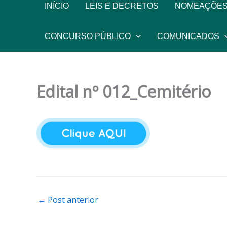
INÍCIO
LEIS E DECRETOS
NOMEAÇÕES
CONCURSO PÚBLICO
COMUNICADOS
Edital nº 012_Cemitério
←
Post anterior