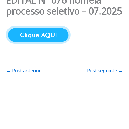
EDITAL Nº 076 nomeia
processo seletivo – 07.2025
←
Post anterior
Post seguinte
→