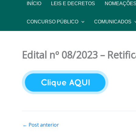
INÍCIO
LEIS E DECRETOS
NOMEAÇÕES
CONCURSO PÚBLICO
COMUNICADOS
Edital nº 08/2023 – Retif
←
Post anterior