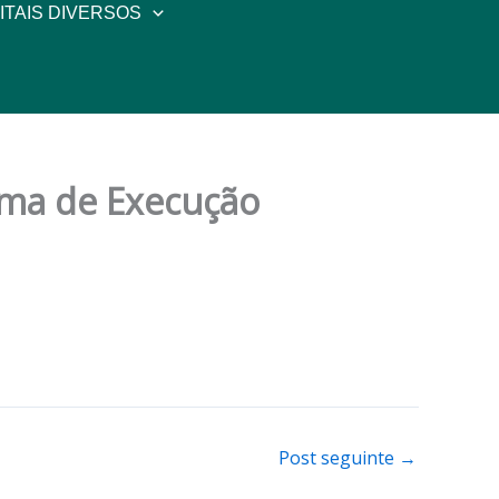
ITAIS DIVERSOS
rama de Execução
Post seguinte
→