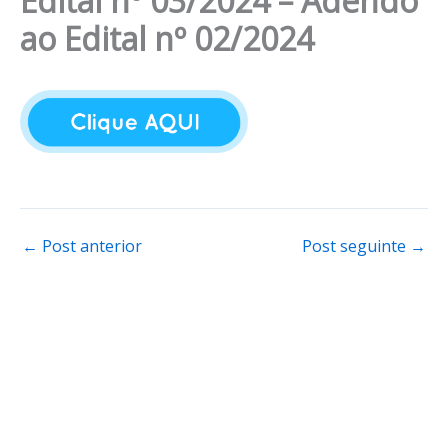
Edital nº 03/2024 – Adendo
ao Edital nº 02/2024
←
Post anterior
Post seguinte
→