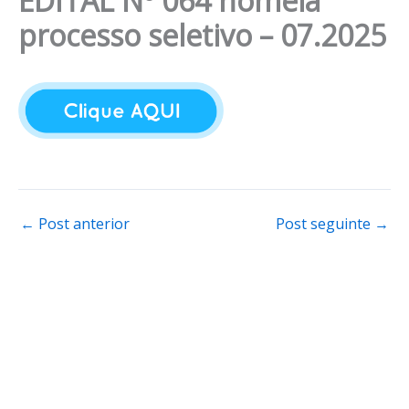
EDITAL Nº 064 nomeia
processo seletivo – 07.2025
←
Post anterior
Post seguinte
→