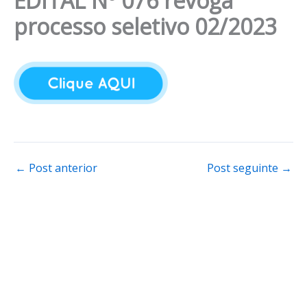
EDITAL Nº 076 revoga
processo seletivo 02/2023
←
Post anterior
Post seguinte
→