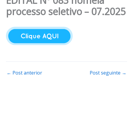
EDITAL Nº 083 nomeia
processo seletivo – 07.2025
←
Post anterior
Post seguinte
→